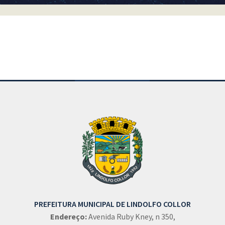
Conteúdo Rodapé
PREFEITURA MUNICIPAL DE LINDOLFO COLLOR
Endereço:
Avenida Ruby Kney, n 350,