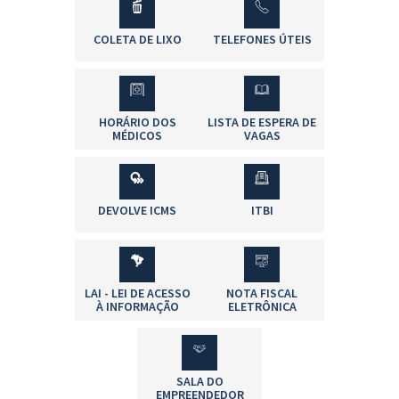
COLETA DE LIXO
TELEFONES ÚTEIS
HORÁRIO DOS
LISTA DE ESPERA DE
MÉDICOS
VAGAS
DEVOLVE ICMS
ITBI
LAI - LEI DE ACESSO
NOTA FISCAL
À INFORMAÇÃO
ELETRÔNICA
SALA DO
EMPREENDEDOR