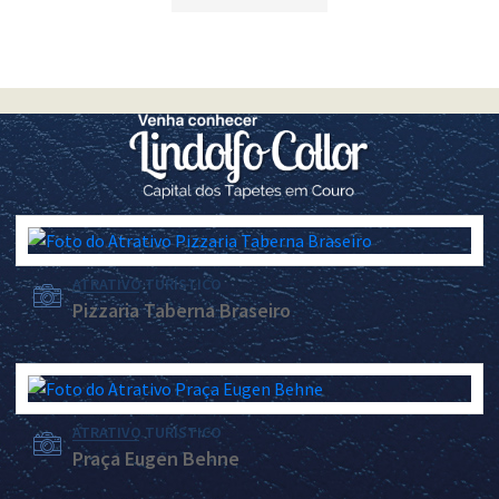
ATRATIVO TURÍSTICO
Pizzaria Taberna Braseiro
ATRATIVO TURÍSTICO
Praça Eugen Behne