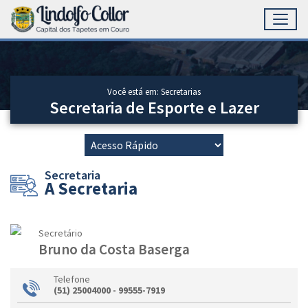
Toggl
Ir para conteúdo principal
Conteúdo Principal
Você está em: Secretarias
Secretaria de Esporte e Lazer
Secretaria
A Secretaria
Secretário
Bruno da Costa Baserga
Telefone
(51) 25004000 - 99555-7919