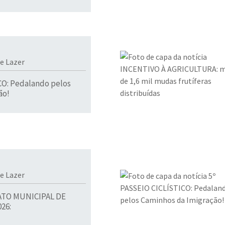
 e Lazer
CO: Pedalando pelos
ão!
 e Lazer
TO MUNICIPAL DE
26: