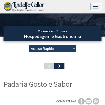
Toggl
Ir para conteúdo principal
Conteúdo Principal
Você está em: Turismo
Hospedagem e Gastronomia
Padaria Gosto e Sabor
COMPARTILHAR