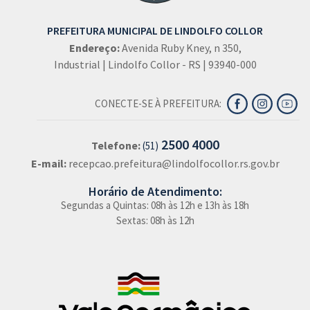
PREFEITURA MUNICIPAL DE LINDOLFO COLLOR
Endereço:
Avenida Ruby Kney, n 350,
Industrial | Lindolfo Collor - RS | 93940-000
CONECTE-SE À PREFEITURA:
2500 4000
Telefone:
(51)
E-mail:
recepcao.prefeitura@lindolfocollor.rs.gov.br
Horário de Atendimento:
Segundas a Quintas: 08h às 12h e 13h às 18h
Sextas: 08h às 12h