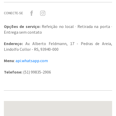
CONECTE-SE
Opções de serviço:
Refeição no local · Retirada na porta ·
Entrega sem contato
Endereço:
Av. Alberto Feldmann, 17 - Pedras de Areia,
Lindolfo Collor - RS, 93940-000
Menu
:
api.whatsapp.com
Telefone:
(51) 99835-2906