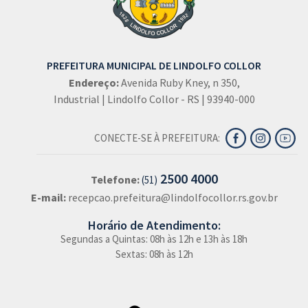
PREFEITURA MUNICIPAL DE LINDOLFO COLLOR
Endereço:
Avenida Ruby Kney, n 350,
Industrial | Lindolfo Collor - RS | 93940-000
CONECTE-SE À PREFEITURA:
2500 4000
Telefone:
(51)
E-mail:
recepcao.prefeitura@lindolfocollor.rs.gov.br
Horário de Atendimento:
Segundas a Quintas: 08h às 12h e 13h às 18h
Sextas: 08h às 12h