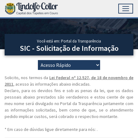
Toggl
Ir para conteúdo principal
Conteúdo Principal
Você está em: Portal da Transparência
SIC - Solicitação de Informação
Solicito, nos termos da
Lei Federal nº 12.527, de 18 de novembro de
2011
, acesso às informações abaixo indicadas.
Declaro, para os devidos fins e sob as penas da lei, que os dados
pessoais abaixo prestados são verdadeiros e estou ciente de que
meu nome será divulgado no Portal da Trasparência juntamente com
as informações solicitadas, bem como de que, se o atendimento
pedido implicar custos, será cobrado o respectivo montante.
* Em caso de dúvidas ligue diretamente para nós: .