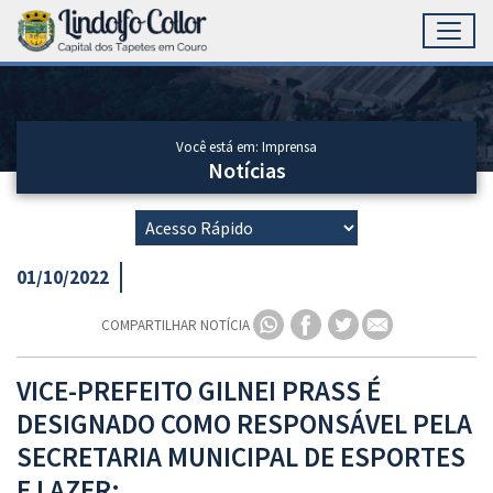
Toggl
Ir para conteúdo principal
Conteúdo Principal
Você está em: Imprensa
Notícias
01/10/2022
COMPARTILHAR NOTÍCIA
VICE-PREFEITO GILNEI PRASS É
DESIGNADO COMO RESPONSÁVEL PELA
SECRETARIA MUNICIPAL DE ESPORTES
E LAZER: