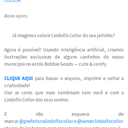
Baixe agora.
Já imaginou colorir Lindolfo Collor do seu jeitinho?
Agora é possível! Usando inteligência artificial, criamos
ilustrações exclusivas de alguns cantinhos do nosso
município no estilo Bobbie Goods — cute & comfy.
CLIQUE AQUI
para baixar o arquivo, imprimir e soltar a
criatividade!
Use as cores que mais combinam com você e com a
Lindolfo Collor dos seus sonhos.
E não esquece de
marcar
@prefeituralindolfocollor
e
@semeclindolfocollor
n