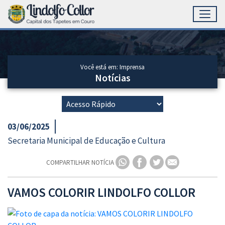
Toggl
Ir para conteúdo principal
Conteúdo Principal
Você está em: Imprensa
Notícias
03/06/2025
Secretaria Municipal de Educação e Cultura
COMPARTILHAR NOTÍCIA
VAMOS COLORIR LINDOLFO COLLOR