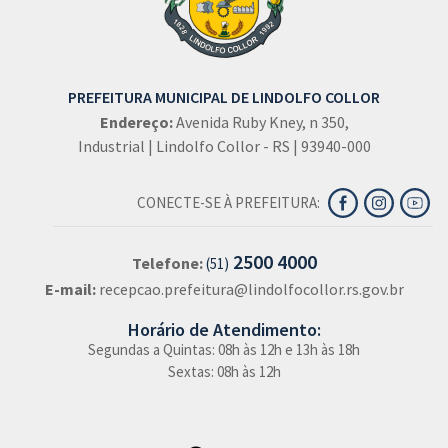
PREFEITURA MUNICIPAL DE LINDOLFO COLLOR
Endereço:
Avenida Ruby Kney, n 350,
Industrial | Lindolfo Collor - RS | 93940-000
CONECTE-SE À PREFEITURA:
2500 4000
Telefone:
(51)
E-mail:
recepcao.prefeitura@lindolfocollor.rs.gov.br
Horário de Atendimento:
Segundas a Quintas: 08h às 12h e 13h às 18h
Sextas: 08h às 12h