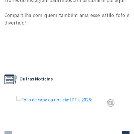
stories do Instagram para repostarmos sua arte por aqui!
Compartilha com quem também ama esse estilo fofo e
divertido!
Outras Notícias