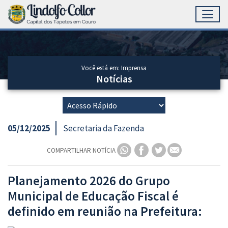
Toggl
Ir para conteúdo principal
Conteúdo Principal
Você está em: Imprensa
Notícias
05/12/2025
Secretaria da Fazenda
COMPARTILHAR NOTÍCIA
Planejamento 2026 do Grupo
Municipal de Educação Fiscal é
definido em reunião na Prefeitura: