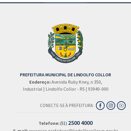
PREFEITURA MUNICIPAL DE LINDOLFO COLLOR
Endereço:
Avenida Ruby Kney, n 350,
Industrial | Lindolfo Collor - RS | 93940-000
CONECTE-SE À PREFEITURA:
2500 4000
Telefone:
(51)
E-mail:
recepcao.prefeitura@lindolfocollor.rs.gov.br