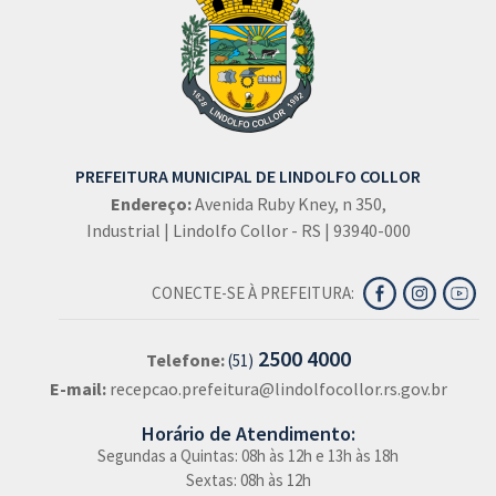
PREFEITURA MUNICIPAL DE LINDOLFO COLLOR
Endereço:
Avenida Ruby Kney, n 350,
Industrial | Lindolfo Collor - RS | 93940-000
CONECTE-SE À PREFEITURA:
2500 4000
Telefone:
(51)
E-mail:
recepcao.prefeitura@lindolfocollor.rs.gov.br
Horário de Atendimento:
Segundas a Quintas: 08h às 12h e 13h às 18h
Sextas: 08h às 12h