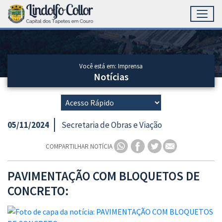
Toggl
Ir para conteúdo principal
Conteúdo Principal
Você está em: Imprensa
Notícias
05/11/2024
Secretaria de Obras e Viação
COMPARTILHAR NOTÍCIA
PAVIMENTAÇÃO COM BLOQUETOS DE
CONCRETO: