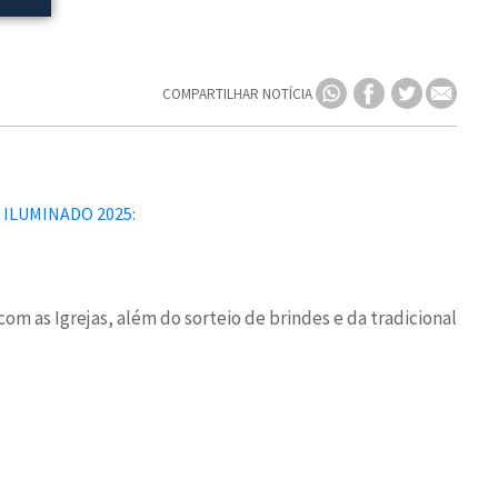
COMPARTILHAR NOTÍCIA
 as Igrejas, além do sorteio de brindes e da tradicional