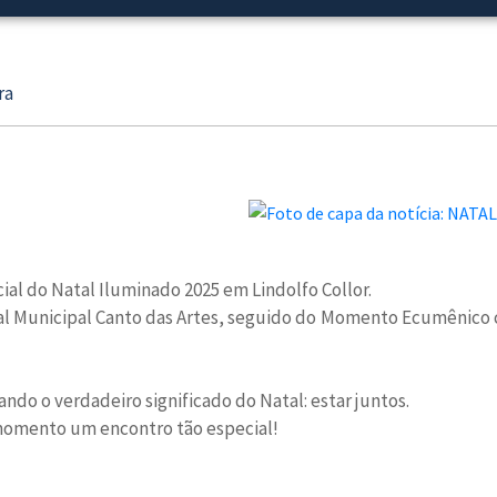
ra
al do Natal Iluminado 2025 em Lindolfo Collor.
l Municipal Canto das Artes, seguido do Momento Ecumênico com
ando o verdadeiro significado do Natal: estar juntos.
momento um encontro tão especial!