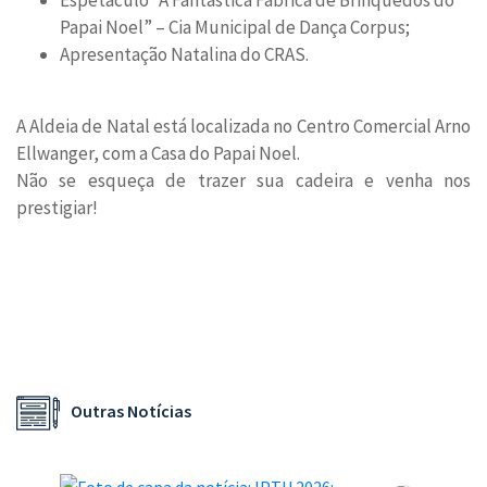
Espetáculo “A Fantástica Fábrica de Brinquedos do
Papai Noel” – Cia Municipal de Dança Corpus;
Apresentação Natalina do CRAS.
A Aldeia de Natal está localizada no Centro Comercial Arno
Ellwanger, com a Casa do Papai Noel.
Não se esqueça de trazer sua cadeira e venha nos
prestigiar!
Outras Notícias