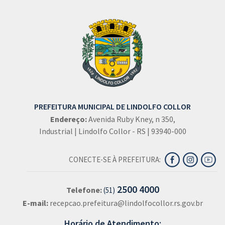
PREFEITURA MUNICIPAL DE LINDOLFO COLLOR
Endereço:
Avenida Ruby Kney, n 350,
Industrial | Lindolfo Collor - RS | 93940-000
CONECTE-SE À PREFEITURA:
2500 4000
Telefone:
(51)
E-mail:
recepcao.prefeitura@lindolfocollor.rs.gov.br
Horário de Atendimento: