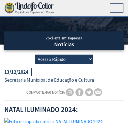
Toggl
Ir para conteúdo principal
Conteúdo Principal
Você está em: Imprensa
Notícias
13/12/2024
Secretaria Municipal de Educação e Cultura
COMPARTILHAR NOTÍCIA
NATAL ILUMINADO 2024: