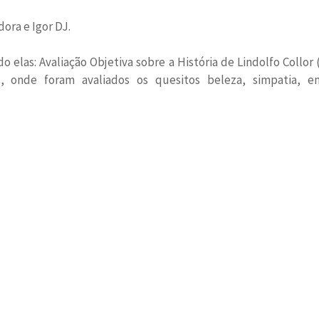
ora e Igor DJ.
o elas: Avaliação Objetiva sobre a História de Lindolfo Collo
nde foram avaliados os quesitos beleza, simpatia, entr