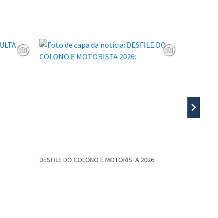
DESFILE DO COLONO E MOTORISTA 2026:
5º PASSEIO
Caminhos d