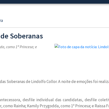
ra
e de Soberanas
da, como 1ª Princesa; e
das Soberanas de Lindolfo Collor. A noite de emoções foi reali
ntecessora, desfile individual das candidatas, desfile cole
r, como Rainha; Kamily Przygodda, como 1ª Princesa; e Raissa F