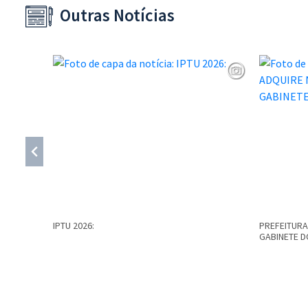
Outras Notícias
IPTU 2026:
PREFEITURA
GABINETE D
Conteúdo Rodapé