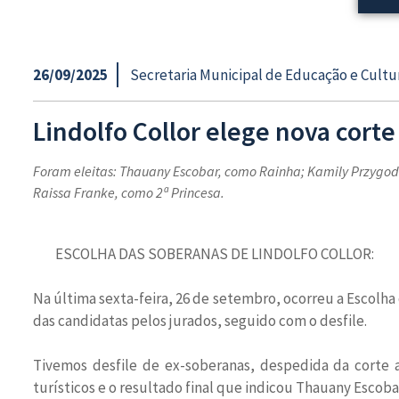
26/09/2025
Secretaria Municipal de Educação e Cultu
Lindolfo Collor elege nova cort
Foram eleitas: Thauany Escobar, como Rainha; Kamily Przygod
Raissa Franke, como 2ª Princesa.
ESCOLHA DAS SOBERANAS DE LINDOLFO COLLOR:
Na última sexta-feira, 26 de setembro, ocorreu a Escolha 
das candidatas pelos jurados, seguido com o desfile.
Tivemos desfile de ex-soberanas, despedida da corte a
turísticos e o resultado final que indicou Thauany Escoba