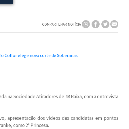
COMPARTILHAR NOTÍCIA
zada na Sociedade Atiradores de 48 Baixa, com a entrevista
tivo, apresentação dos vídeos das candidatas em pontos
ranke, como 2ª Princesa.