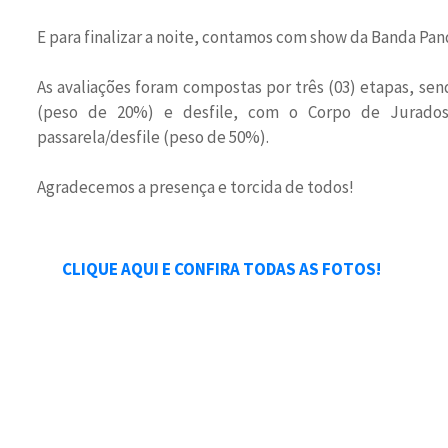
E para finalizar a noite, contamos com show da Banda Pand
As avaliações foram compostas por três (03) etapas, send
(peso de 20%) e desfile, com o Corpo de Jurados, o
passarela/desfile (peso de 50%).
Agradecemos a presença e torcida de todos!
CLIQUE AQUI E CONFIRA TODAS AS FOTOS!