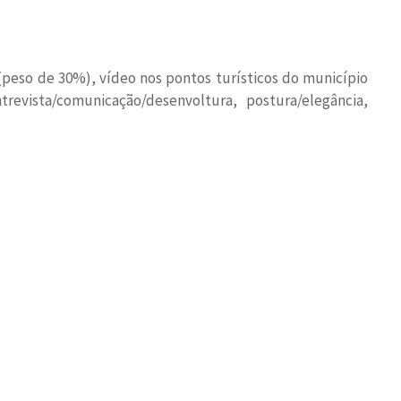
r (peso de 30%), vídeo nos pontos turísticos do município
evista/comunicação/desenvoltura, postura/elegância,