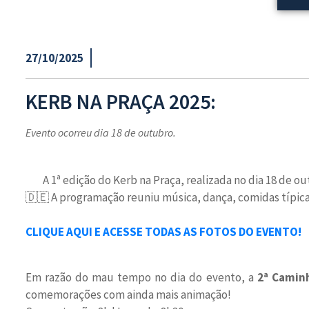
27/10/2025
KERB NA PRAÇA 2025:
Evento ocorreu dia 18 de outubro.
A 1ª edição do Kerb na Praça, realizada no dia 18 de o
🇩🇪 A programação reuniu música, dança, comidas típicas
CLIQUE AQUI E ACESSE TODAS AS FOTOS DO EVENTO!
Em razão do mau tempo no dia do evento, a
2ª Caminh
comemorações com ainda mais animação!