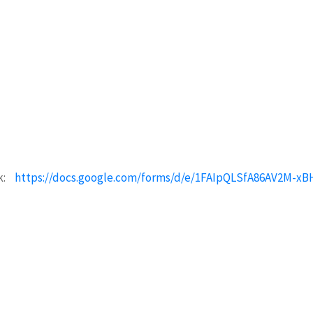
nk:
https://docs.google.com/forms/d/e/1FAIpQLSfA86AV2M