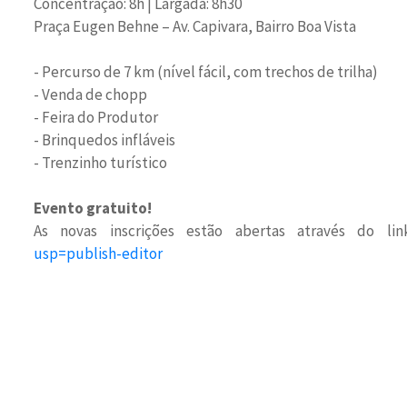
Concentração: 8h | Largada: 8h30
Praça Eugen Behne – Av. Capivara, Bairro Boa Vista
- Percurso de 7 km (nível fácil, com trechos de trilha)
- Venda de chopp
- Feira do Produtor
- Brinquedos infláveis
- Trenzinho turístico
Evento gratuito!
As novas inscrições estão abertas através do li
usp=publish-editor