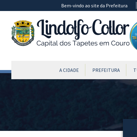
Ir para conteúdo principal
Bem-vindo ao site da Prefeitura
CONTEÚDO DO MENU
A CIDADE
PREFEITURA
T
Conteúdo Principal