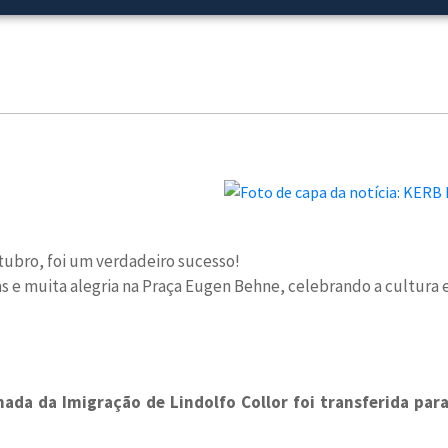
utubro, foi um verdadeiro sucesso!
 e muita alegria na Praça Eugen Behne, celebrando a cultura e
ada da Imigração de Lindolfo Collor foi transferida par