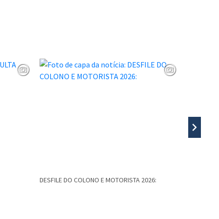
DESFILE DO COLONO E MOTORISTA 2026:
5º PASSEIO
Caminhos d