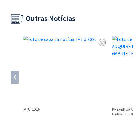
Outras Notícias
IPTU 2026:
PREFEITURA
GABINETE D
Conteúdo Rodapé