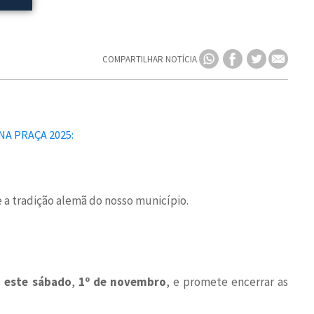
COMPARTILHAR NOTÍCIA
 a tradição alemã do nosso município.
a este sábado
,
1º de novembro
, e promete encerrar as