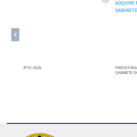
IPTU 2026:
PREFEITURA
GABINETE D
Conteúdo Rodapé