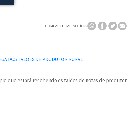
COMPARTILHAR NOTÍCIA
cípio que estará recebendo os talões de notas de produtor