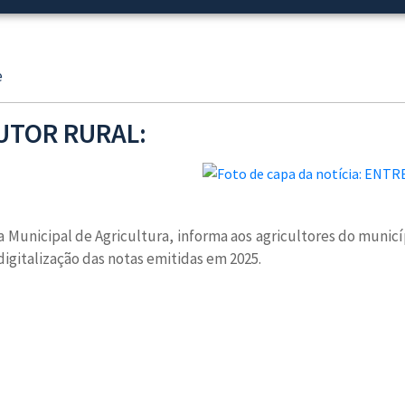
e
UTOR RURAL:
ia Municipal de Agricultura, informa aos agricultores do muni
 digitalização das notas emitidas em 2025.