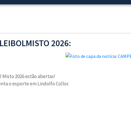
EIBOLMISTO 2026:
 Misto 2026 estão abertas!
ta o esporte em Lindolfo Collor.