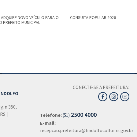
 ADQUIRE NOVO VEÍCULO PARA O
CONSULTA POPULAR 2026
O PREFEITO MUNICIPAL
CONECTE-SE À PREFEITURA:
LINDOLFO
, n 350,
2500 4000
 RS |
Telefone:
(51)
E-mail:
recepcao.prefeitura@lindolfocollor.rs.gov.br