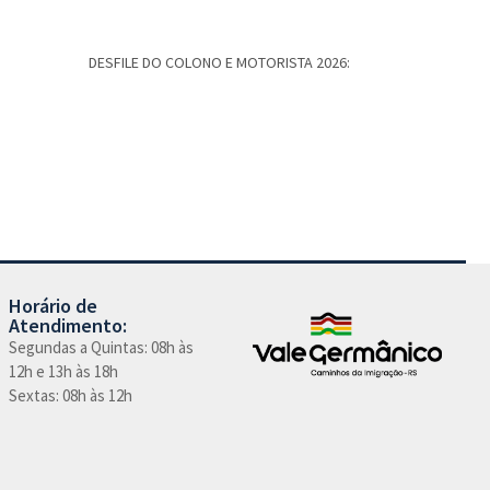
DESFILE DO COLONO E MOTORISTA 2026:
5º PASSEIO
Caminhos d
Horário de
Atendimento:
Segundas a Quintas: 08h às
12h e 13h às 18h
Sextas: 08h às 12h