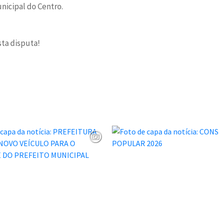
unicipal do Centro.
sta disputa!